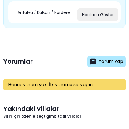
Antalya / Kalkan / Kördere
Haritada Göster
Yorumlar
Yorum Yap
Henüz yorum yok. İlk yorumu siz yapın
Yakındaki Villalar
Sizin için özenle seçtiğimiz tatil villaları