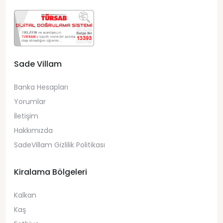
Sade Villam
Banka Hesapları
Yorumlar
İletişim
Hakkımızda
SadeVillam Gizlilik Politikası
Kiralama Bölgeleri
Kalkan
Kaş