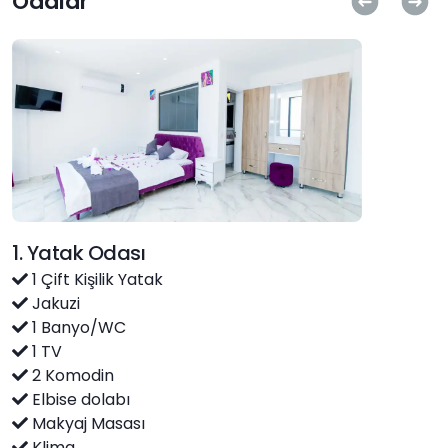
Odalar
1. Yatak Odası
1 Çift Kişilik Yatak
Jakuzi
1 Banyo/WC
1 TV
2 Komodin
Elbise dolabı
Makyaj Masası
Klima