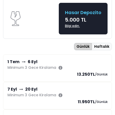
Hasar Depozito
5.000 TL
Bilgi edin.
Günlük
Haftalık
1 Tem
6 Eyl
Minimum 3 Gece Kiralama
13.250TL
/Günlük
7 Eyl
20 Eyl
Minimum 3 Gece Kiralama
11.950TL
/Günlük