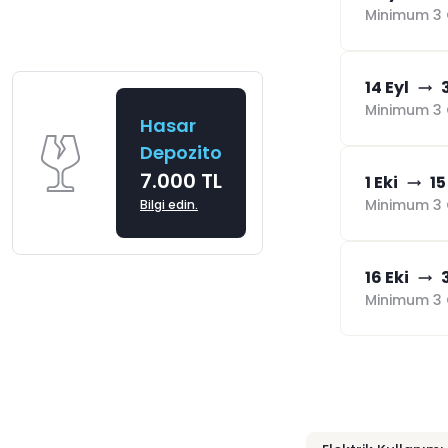
Minimum 3 
14 Eyl
Minimum 3 
Hasar
Depozito
7.000 TL
1 Eki
15
Minimum 3 
Bilgi edin.
16 Eki
Minimum 3 