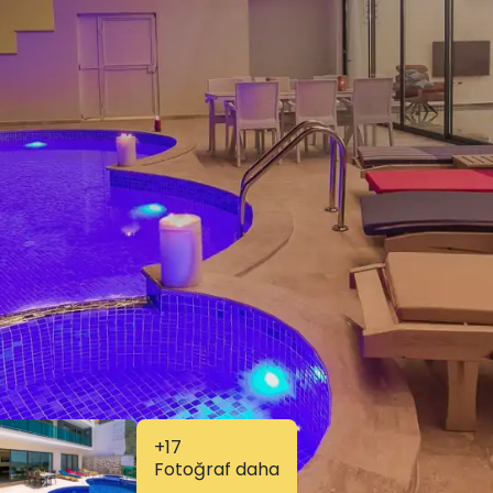
+17
Fotoğraf daha