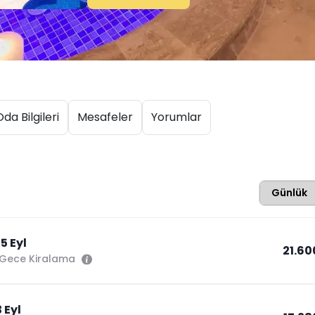
da Bilgileri
Mesafeler
Yorumlar
Günlük
5 Eyl
21.60
Gece Kiralama
3 Eyl