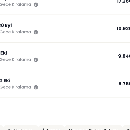
17.28
Gece Kiralama
30 Eyl
10.92
Gece Kiralama
 Eki
9.84
Gece Kiralama
31 Eki
8.76
Gece Kiralama