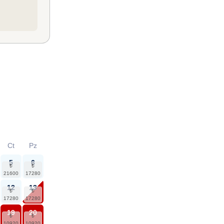
Ct
Pz
5
6
12
13
19
20