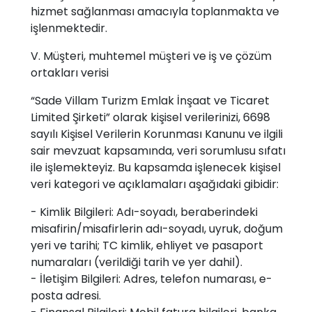
hizmet sağlanması amacıyla toplanmakta ve
işlenmektedir.
V. Müşteri, muhtemel müşteri ve iş ve çözüm
ortakları verisi
“Sade Villam Turizm Emlak İnşaat ve Ticaret
Limited Şirketi” olarak kişisel verilerinizi, 6698
sayılı Kişisel Verilerin Korunması Kanunu ve ilgili
sair mevzuat kapsamında, veri sorumlusu sıfatı
ile işlemekteyiz. Bu kapsamda işlenecek kişisel
veri kategori ve açıklamaları aşağıdaki gibidir:
- Kimlik Bilgileri: Adı-soyadı, beraberindeki
misafirin/misafirlerin adı-soyadı, uyruk, doğum
yeri ve tarihi; TC kimlik, ehliyet ve pasaport
numaraları (verildiği tarih ve yer dahil).
- İletişim Bilgileri: Adres, telefon numarası, e-
posta adresi.