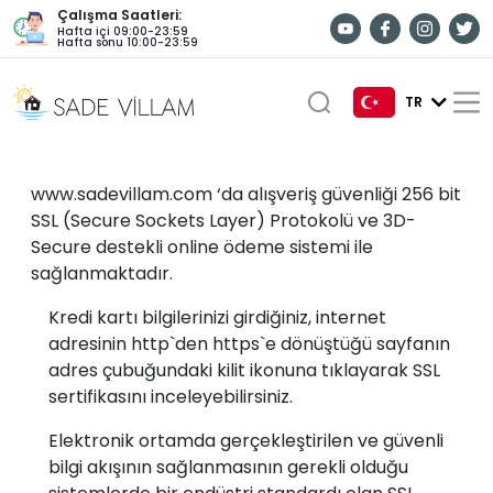
Çalışma Saatleri:
Hafta içi 09:00-23:59
Hafta sonu 10:00-23:59
TR
TR
www.sadevillam.com ‘da alışveriş güvenliği 256 bit
EN
SSL (Secure Sockets Layer) Protokolü ve 3D-
Secure destekli online ödeme sistemi ile
DE
sağlanmaktadır.
RU
Kredi kartı bilgilerinizi girdiğiniz, internet
adresinin http`den https`e dönüştüğü sayfanın
adres çubuğundaki kilit ikonuna tıklayarak SSL
sertifikasını inceleyebilirsiniz.
Elektronik ortamda gerçekleştirilen ve güvenli
bilgi akışının sağlanmasının gerekli olduğu