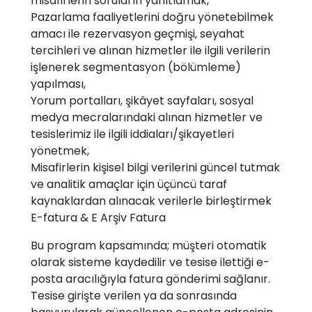
misafirlerin soruların yanıtlamak,
Pazarlama faaliyetlerini doğru yönetebilmek
amacı ile rezervasyon geçmişi, seyahat
tercihleri ve alınan hizmetler ile ilgili verilerin
işlenerek segmentasyon (bölümleme)
yapılması,
Yorum portalları, şikâyet sayfaları, sosyal
medya mecralarındaki alınan hizmetler ve
tesislerimiz ile ilgili iddiaları/şikayetleri
yönetmek,
Misafirlerin kişisel bilgi verilerini güncel tutmak
ve analitik amaçlar için üçüncü taraf
kaynaklardan alınacak verilerle birleştirmek
E-fatura & E Arşiv Fatura
Bu program kapsamında; müşteri otomatik
olarak sisteme kaydedilir ve tesise ilettiği e-
posta aracılığıyla fatura gönderimi sağlanır.
Tesise girişte verilen ya da sonrasında