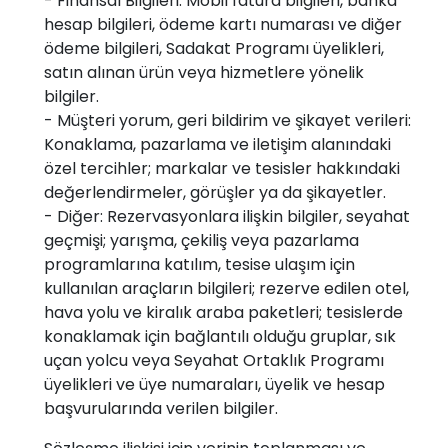
- Finansal Bilgileri: Mobil fatura bilgileri, banka
hesap bilgileri, ödeme kartı numarası ve diğer
ödeme bilgileri, Sadakat Programı üyelikleri,
satın alınan ürün veya hizmetlere yönelik
bilgiler.
- Müşteri yorum, geri bildirim ve şikayet verileri:
Konaklama, pazarlama ve iletişim alanındaki
özel tercihler; markalar ve tesisler hakkındaki
değerlendirmeler, görüşler ya da şikayetler.
- Diğer: Rezervasyonlara ilişkin bilgiler, seyahat
geçmişi; yarışma, çekiliş veya pazarlama
programlarına katılım, tesise ulaşım için
kullanılan araçların bilgileri; rezerve edilen otel,
hava yolu ve kiralık araba paketleri; tesislerde
konaklamak için bağlantılı olduğu gruplar, sık
uçan yolcu veya Seyahat Ortaklık Programı
üyelikleri ve üye numaraları, üyelik ve hesap
başvurularında verilen bilgiler.