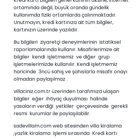
Kredi kartı bilgileri genel kanının aksine, internet
ortamında değil, büyük oranda gündelik
kullanımda fiziki ortamlarda çalınmaktadır.
Unutmayın, kredi kartınıza ait tüm bilgiler,
kartınızın üzerinde yazılıdır.
Bu bilgileri ziyaretçi deneyimlerinin istatiksel
raporlamalarında kullanır. Misafirlerimize ait
bilgiler kendi işletmemiz ve diğer grup
işletmelerimizde kullanılır. Kendi işletmemiz
haricinde 3ncü sahış ve şahıslarla misafir onayı
olmadan paylaşılmaz .
villaciniz.com.tr üzerinden tarafımıza ulaşan
bilgiler eğer ihtiyaç duyulması halinde
yasaların verdiği yetkiler çerçevesinde gerekli
resmi kurumlar ile paylaşılabilir.
sadevillam.com web sitesinden villa kiralama
,yazlık kiralama işlemi sırasında Kredi kartı