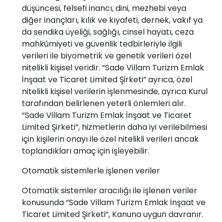
düşüncesi, felsefi inancı, dini, mezhebi veya
diğer inançları, kılık ve kıyafeti, dernek, vakıf ya
da sendika üyeliği, sağlığı, cinsel hayatı, ceza
mahkûmiyeti ve güvenlik tedbirleriyle ilgili
verileri ile biyometrik ve genetik verileri özel
nitelikli kişisel veridir. “Sade Villam Turizm Emlak
İnşaat ve Ticaret Limited Şirketi” ayrıca, özel
nitelikli kişisel verilerin işlenmesinde, ayrıca Kurul
tarafından belirlenen yeterli önlemleri alır.
“Sade Villam Turizm Emlak İnşaat ve Ticaret
Limited Şirketi”, hizmetlerin daha iyi verilebilmesi
için kişilerin onayı ile özel nitelikli verileri ancak
toplandıkları amaç için işleyebilir.
Otomatik sistemlerle işlenen veriler
Otomatik sistemler aracılığı ile işlenen veriler
konusunda “Sade Villam Turizm Emlak İnşaat ve
Ticaret Limited Şirketi”, Kanuna uygun davranır.