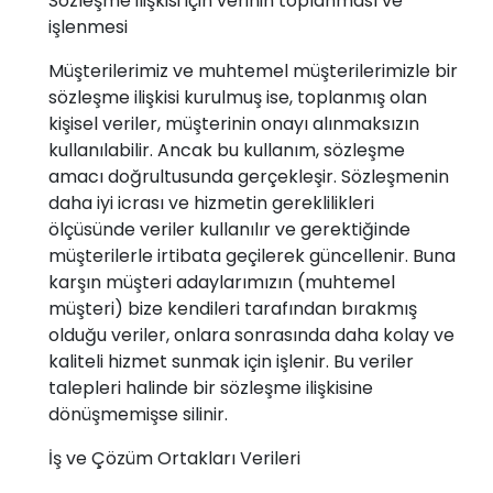
Sözleşme ilişkisi için verinin toplanması ve
işlenmesi
Müşterilerimiz ve muhtemel müşterilerimizle bir
sözleşme ilişkisi kurulmuş ise, toplanmış olan
kişisel veriler, müşterinin onayı alınmaksızın
kullanılabilir. Ancak bu kullanım, sözleşme
amacı doğrultusunda gerçekleşir. Sözleşmenin
daha iyi icrası ve hizmetin gereklilikleri
ölçüsünde veriler kullanılır ve gerektiğinde
müşterilerle irtibata geçilerek güncellenir. Buna
karşın müşteri adaylarımızın (muhtemel
müşteri) bize kendileri tarafından bırakmış
olduğu veriler, onlara sonrasında daha kolay ve
kaliteli hizmet sunmak için işlenir. Bu veriler
talepleri halinde bir sözleşme ilişkisine
dönüşmemişse silinir.
İş ve Çözüm Ortakları Verileri