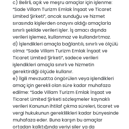
c) Belirli, açık ve meşru amaçlar için işlenme:
“Sade Villam Turizm Emlak İnşaat ve Ticaret
Limited Şirketi”, ancak sunduğu ve hizmet
sırasında kişilerden onayını aldığı amaçlarla
sınırlı şekilde verileri işler. İş amacı dışında
verileri işlemez, kullanmaz ve kullandırtmaz.
d) İşlendikleri amaçla bağlantılı, sınırlı ve ölçülü
olma: “Sade Villam Turizm Emlak İnşaat ve
Ticaret Limited Şirketi”, sadece verileri
işlendikleri amaçla sınırlı ve hizmetin
gerektirdiği ölçüde kullanır.
e) İlgili mevzuatta öngörülen veya işlendikleri
amaç için gerekli olan süre kadar muhafaza
edilme: “Sade Villam Turizm Emlak İnşaat ve
Ticaret Limited Şirketi sözleşmeler kaynaklı
verileri Kanunun ihtilaf çıkma süreleri, ticaret ve
vergi hukukunun gereklilikleri kadar bünyesinde
muhafaza eder. Buna karşın bu amaçlar
ortadan kalktığında veriyi siler ya da