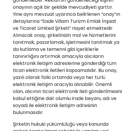
gönderilebilir. Reklamın gönderileceği kişinin
onayının açık bir şekilde mevcudiyeti şarttır.
Yine aynı mevzuat uyarınca belirlenen “onay”ın
detaylarına “Sade Villam Turizm Emlak İnşaat
ve Ticaret Limited Şirketi” riayet etmektedir.
Alınacak onay, şirketinizin mal ve hizmetlerini
tanıtmak, pazarlamak, işletmesini tanıtmak ya
da kutlama ve temenni gibi içeriklerle
tanınırlığını artırmak amacıyla alıcıların
elektronik iletişim adreslerine gönderdiği tüm
ticari elektronik iletileri kapsamalıdır. Bu onay,
yazılı olarak fiziki ortamda veya her türlü
elektronik iletişim aracıyla alınabilir. Önemli
olan, alıcının ticari elektronik ileti gönderilmesini
kabul ettiğine dair olumlu irade beyanı, adı ve
soyadı ile elektronik iletişim adresinin
bulunmasıdır.
Şirketin hukuki yükümlülüğü veya kanunda