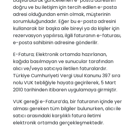
başvurularak güncellenen e-posta adresinin
doğru ve bu iletişim için tercih edilen e-posta
adresi olduğundan emin olmak, müşterinin
sorumluluğundadır. Eğer bu e-posta adresini
kullanarak bir başka aile bireyi ya da kişiler için
rezervasyon yapılırsa, ilgili faturanın e-faturası,
e-posta sahibinin adresine gönderilir.
E-Fatura; Elektronik ortamda hazırlanan,
kağıda basılmayan ve sunucular tarafından
alıcı ve/veya satıcıya iletilen faturalardır.
Türkiye Cumhuriyeti Vergi Usul Kanunu 397 sıra
nolu VUK tebliğiyle hayata geçirilerek, 5 Mart
2010 tarihinden itibaren uygulamaya girmiştir.
VUK gereği e-Fatura’da, bir faturanın içinde yer
alması gereken tüm bilgiler bulunurken, alıcı ile
satıcı arasındaki karşılıklı fatura iletimi
elektronik ortamda gerçekleşmektedir.