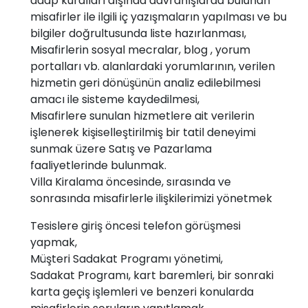
adap kuralları dışında davranışlarda bulunan
misafirler ile ilgili iç yazışmaların yapılması ve bu
bilgiler doğrultusunda liste hazırlanması,
Misafirlerin sosyal mecralar, blog , yorum
portalları vb. alanlardaki yorumlarının, verilen
hizmetin geri dönüşünün analiz edilebilmesi
amacı ile sisteme kaydedilmesi,
Misafirlere sunulan hizmetlere ait verilerin
işlenerek kişiselleştirilmiş bir tatil deneyimi
sunmak üzere Satış ve Pazarlama
faaliyetlerinde bulunmak.
Villa Kiralama öncesinde, sırasında ve
sonrasında misafirlerle ilişkilerimizi yönetmek
Tesislere giriş öncesi telefon görüşmesi
yapmak,
Müşteri Sadakat Programı yönetimi,
Sadakat Programı, kart baremleri, bir sonraki
karta geçiş işlemleri ve benzeri konularda