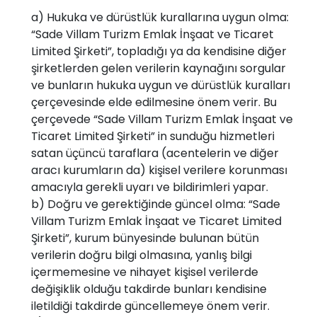
a) Hukuka ve dürüstlük kurallarına uygun olma:
“Sade Villam Turizm Emlak İnşaat ve Ticaret
Limited Şirketi”, topladığı ya da kendisine diğer
şirketlerden gelen verilerin kaynağını sorgular
ve bunların hukuka uygun ve dürüstlük kuralları
çerçevesinde elde edilmesine önem verir. Bu
çerçevede “Sade Villam Turizm Emlak İnşaat ve
Ticaret Limited Şirketi” in sunduğu hizmetleri
satan üçüncü taraflara (acentelerin ve diğer
aracı kurumların da) kişisel verilere korunması
amacıyla gerekli uyarı ve bildirimleri yapar.
b) Doğru ve gerektiğinde güncel olma: “Sade
Villam Turizm Emlak İnşaat ve Ticaret Limited
Şirketi”, kurum bünyesinde bulunan bütün
verilerin doğru bilgi olmasına, yanlış bilgi
içermemesine ve nihayet kişisel verilerde
değişiklik olduğu takdirde bunları kendisine
iletildiği takdirde güncellemeye önem verir.