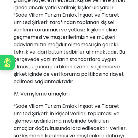
gizliliğe riayet etmektedir. Kişisel verilere şirket
içinde ancak yetki verilmiş kişiler ulaşabilir.
“Sade Villam Turizm Emlak İnşaat ve Ticaret
Limited Şirketi” tarafından toplanan kişisel
verilerin korunması ve yetkisiz kişilerin eline
geçmemesi ve müşterilerimizin ve müşteri
adaylarımızın mağdur olmaması için gerekli
teknik ve idari bütün tedbirler alınmaktadır. Bu
çerçevede yazılımların standartlara uygun
Sizi Arayalım
olması, üçüncü partilerin özenle seçilmesi ve
şirket içinde de veri koruma politikasına riayet
edilmesi sağlanmaktadır.
IV. Veri işleme amaçları
“Sade Villam Turizm Emlak İnşaat ve Ticaret
Limited Şirketi” in kişisel verileri toplaması ve
işlemesi aydınlatma metninde belirtilen
amaçlar doğrultusunda icra edilecektir. Veriler,
sözleşmenin kurulması ve müşterilere daha iyi