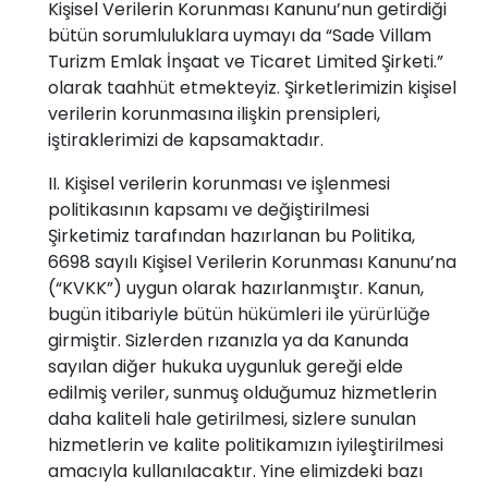
Kişisel Verilerin Korunması Kanunu’nun getirdiği
bütün sorumluluklara uymayı da “Sade Villam
Turizm Emlak İnşaat ve Ticaret Limited Şirketi.”
olarak taahhüt etmekteyiz. Şirketlerimizin kişisel
verilerin korunmasına ilişkin prensipleri,
iştiraklerimizi de kapsamaktadır.
II. Kişisel verilerin korunması ve işlenmesi
politikasının kapsamı ve değiştirilmesi
Şirketimiz tarafından hazırlanan bu Politika,
6698 sayılı Kişisel Verilerin Korunması Kanunu’na
(“KVKK”) uygun olarak hazırlanmıştır. Kanun,
bugün itibariyle bütün hükümleri ile yürürlüğe
girmiştir. Sizlerden rızanızla ya da Kanunda
sayılan diğer hukuka uygunluk gereği elde
edilmiş veriler, sunmuş olduğumuz hizmetlerin
daha kaliteli hale getirilmesi, sizlere sunulan
hizmetlerin ve kalite politikamızın iyileştirilmesi
amacıyla kullanılacaktır. Yine elimizdeki bazı