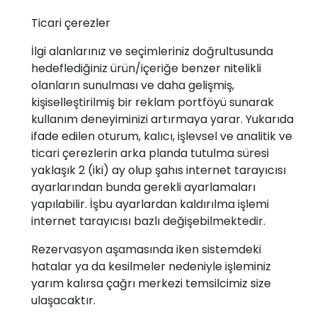
Ticari çerezler
İlgi alanlarınız ve seçimleriniz doğrultusunda
hedeflediğiniz ürün/içeriğe benzer nitelikli
olanların sunulması ve daha gelişmiş,
kişiselleştirilmiş bir reklam portföyü sunarak
kullanım deneyiminizi artırmaya yarar. Yukarıda
ifade edilen oturum, kalıcı, işlevsel ve analitik ve
ticari çerezlerin arka planda tutulma süresi
yaklaşık 2 (iki) ay olup şahıs internet tarayıcısı
ayarlarından bunda gerekli ayarlamaları
yapılabilir. İşbu ayarlardan kaldırılma işlemi
internet tarayıcısı bazlı değişebilmektedir.
Rezervasyon aşamasında iken sistemdeki
hatalar ya da kesilmeler nedeniyle işleminiz
yarım kalırsa çağrı merkezi temsilcimiz size
ulaşacaktır.