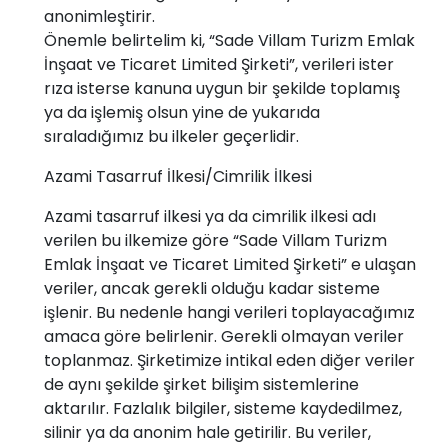
anonimleştirir.
Önemle belirtelim ki, “Sade Villam Turizm Emlak
İnşaat ve Ticaret Limited Şirketi”, verileri ister
rıza isterse kanuna uygun bir şekilde toplamış
ya da işlemiş olsun yine de yukarıda
sıraladığımız bu ilkeler geçerlidir.
Azami Tasarruf İlkesi/Cimrilik İlkesi
Azami tasarruf ilkesi ya da cimrilik ilkesi adı
verilen bu ilkemize göre “Sade Villam Turizm
Emlak İnşaat ve Ticaret Limited Şirketi” e ulaşan
veriler, ancak gerekli olduğu kadar sisteme
işlenir. Bu nedenle hangi verileri toplayacağımız
amaca göre belirlenir. Gerekli olmayan veriler
toplanmaz. Şirketimize intikal eden diğer veriler
de aynı şekilde şirket bilişim sistemlerine
aktarılır. Fazlalık bilgiler, sisteme kaydedilmez,
silinir ya da anonim hale getirilir. Bu veriler,