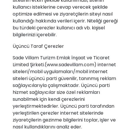
sitesinin etkin şekilde kullanılması, sitenin
kullanıcı isteklerine cevap verecek şekilde
optimize edilmesi ve ziyaretçilerin siteyi nasıl
kullandığı hakkında verileri içerir. Niteliği gereği
bu türdeki çerezler kullanıcı adı vb. kişisel
bilgilerinizi içerebilir.
Üçüncü Taraf Çerezler
Sade Villam Turizm Emlak İnşaat ve Ticaret
Limited Şirketi.(www.sadevillam.com) internet
siteleri/mobil uygulamaları/mobil internet
siteleri üçüncü parti güvenilir, tanınmış reklam
sağlayıcılarıyla çalışmaktadır. Üçüncü parti
hizmet sağlayıcılar size özel reklamları
sunabilmek için kendi çerezlerini
yerleştirmektedirler. Üçüncü parti tarafından
yerleştirilen çerezler internet sitelerinde
ziyaretçilerin gezinme bilgilerini toplar, işler ve
nasıl kullandıklarını analiz eder.