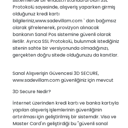
sistemlerde bir endüstri standardı olan SSL
Protokolü sayesinde, alışveriş yaparken girmiş
olduğunuz kredi kartı
bilgileriniz,www.sadevillam.com ` dan bağımsız
olarak şifrelenerek, provizyon alınacak
bankanın Sanal Pos sistemine güvenli olarak
iletilir. Ayrıca SSL Protokolü, bulunmak istediğiniz
sitenin sahte bir versiyonunda olmadığınızı,
gerçekten doğru sitede olduğunuzu da kanıtlar.
Sanal Alışverişin Güvencesi 3D SECURE,
www.sadevillam.com güvenliğiniz için mevcut
3D Secure Nedir?
İnternet üzerinden kredi kartı ve banka kartıyla
yapılan alışveriş işlemlerinin güvenliğinin
artırılması için geliştirilmiş bir sistemdir. Visa ve
Master Card'ın geliştirdiği bu "güvenli sanal