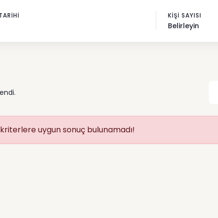
 TARIHI
KIŞI SAYISI
Belirleyin
lendi.
 kriterlere uygun sonuç bulunamadı!