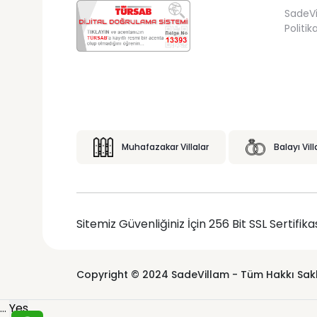
SadeVil
Politik
Muhafazakar Villalar
Balayı Vill
Sitemiz Güvenliğiniz İçin 256 Bit SSL Sertifika
Copyright © 2024 SadeVillam - Tüm Hakkı Saklı
...
Yes
...