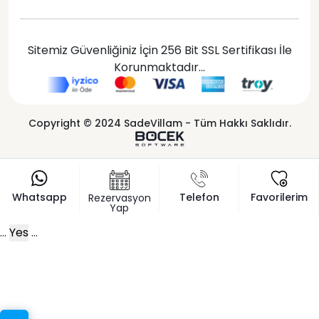
Sitemiz Güvenliğiniz İçin 256 Bit SSL Sertifikası İle
Korunmaktadır...
Copyright © 2024 SadeVillam - Tüm Hakkı Saklıdır.
Whatsapp
Telefon
Favorilerim
Rezervasyon
Yap
...
Yes
...
x
Sizi arayalım!