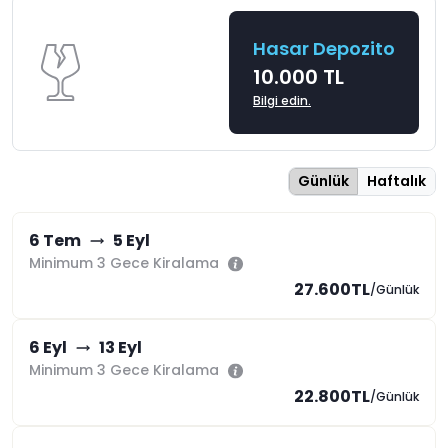
Hasar Depozito
10.000 TL
Bilgi edin.
Günlük
Haftalık
6 Tem
5 Eyl
Minimum 3 Gece Kiralama
27.600TL
/Günlük
6 Eyl
13 Eyl
Minimum 3 Gece Kiralama
22.800TL
/Günlük