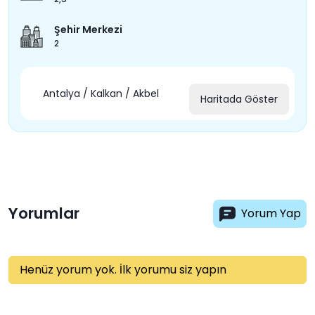
Şehir Merkezi
2
Antalya / Kalkan / Akbel
Haritada Göster
Yorumlar
Yorum Yap
Henüz yorum yok. İlk yorumu siz yapın