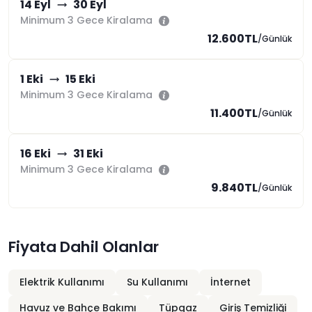
14 Eyl
30 Eyl
Minimum 3 Gece Kiralama
12.600TL
/Günlük
1 Eki
15 Eki
Minimum 3 Gece Kiralama
11.400TL
/Günlük
16 Eki
31 Eki
Minimum 3 Gece Kiralama
9.840TL
/Günlük
Fiyata Dahil Olanlar
Elektrik Kullanımı
Su Kullanımı
İnternet
Havuz ve Bahçe Bakımı
Tüpgaz
Giriş Temizliği