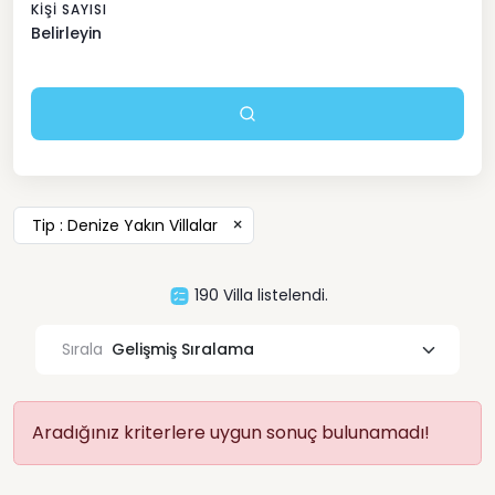
KIŞI SAYISI
Belirleyin
×
Tip : Denize Yakın Villalar
190
Villa listelendi.
Sırala
Aradığınız kriterlere uygun sonuç bulunamadı!