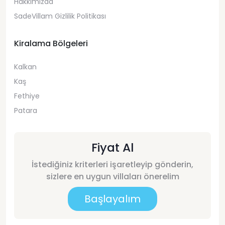
Hakkımızda
SadeVillam Gizlilik Politikası
Kiralama Bölgeleri
Kalkan
Kaş
Fethiye
Patara
Fiyat Al
İstediğiniz kriterleri işaretleyip gönderin,
sizlere en uygun villaları önerelim
Başlayalım