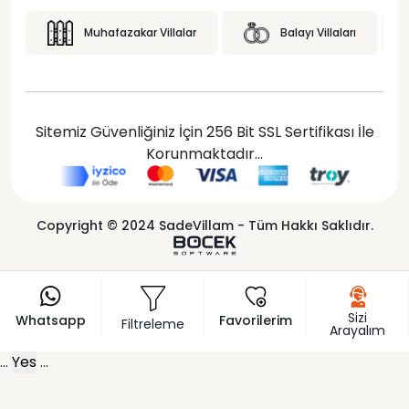
Muhafazakar Villalar
Balayı Villaları
Sitemiz Güvenliğiniz İçin 256 Bit SSL Sertifikası İle
Korunmaktadır...
Copyright © 2024 SadeVillam - Tüm Hakkı Saklıdır.
Sizi
Whatsapp
Favorilerim
Filtreleme
Arayalım
...
Yes
...