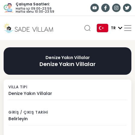
Çalışma Saatleri:
Hafta içi 09:00-23:59
Hafta sonu 10:00-23:59
TR
TR
Denize Yakın Villalar
EN
Denize Yakın Villalar
DE
RU
VILLA TIPI
Denize Yakın Villalar
GIRIŞ / ÇIKIŞ TARIHI
Belirleyin