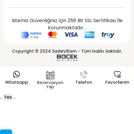
Sitemiz Güvenliğiniz İçin 256 Bit SSL Sertifikası İle
Korunmaktadır...
Copyright © 2024 SadeVillam - Tüm Hakkı Saklıdır.
Whatsapp
Telefon
Favorilerim
Rezervasyon
Yap
...
Yes
...
x
Sizi arayalım!