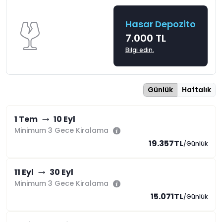
Hasar Depozito
7.000 TL
Bilgi edin.
Günlük
Haftalık
1 Tem
10 Eyl
Minimum 3 Gece Kiralama
19.357TL
/Günlük
11 Eyl
30 Eyl
Minimum 3 Gece Kiralama
15.071TL
/Günlük