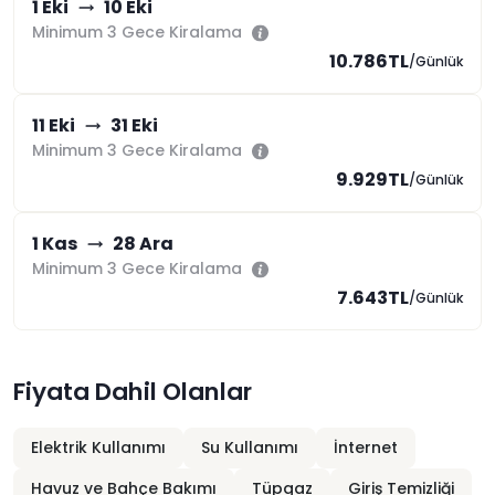
1 Eki
10 Eki
Minimum 3 Gece Kiralama
10.786TL
/Günlük
11 Eki
31 Eki
Minimum 3 Gece Kiralama
9.929TL
/Günlük
1 Kas
28 Ara
Minimum 3 Gece Kiralama
7.643TL
/Günlük
Fiyata Dahil Olanlar
Elektrik Kullanımı
Su Kullanımı
İnternet
Havuz ve Bahçe Bakımı
Tüpgaz
Giriş Temizliği