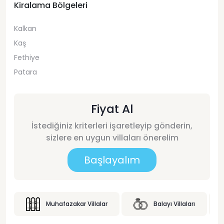
Kiralama Bölgeleri
Kalkan
Kaş
Fethiye
Patara
Fiyat Al
İstediğiniz kriterleri işaretleyip gönderin,
sizlere en uygun villaları önerelim
Başlayalım
Muhafazakar Villalar
Balayı Villaları