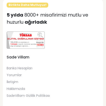
Birlikte Daha Mutluyuz!
5 yılda
8000+ misafirimizi mutlu ve
huzurlu
ağırladık
Sade Villam
Banka Hesapları
Yorumlar
İletişim
Hakkımızda
SadeVillam Gizlilik Politikası