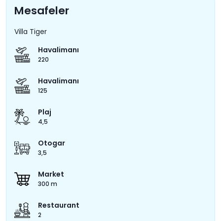
Mesafeler
Villa Tiger
Havalimanı
220
Havalimanı
125
Plaj
4,5
Otogar
3,5
Market
300 m
Restaurant
2