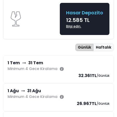
Hasar Depozito
12.585 TL
Bilgi edin.
Günlük
Haftalık
1 Tem
31 Tem
Minimum 4 Gece Kiralama
32.361TL
/Günlük
1 Ağu
31 Ağu
Minimum 4 Gece Kiralama
26.967TL
/Günlük