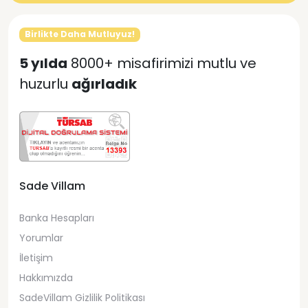
Birlikte Daha Mutluyuz!
5 yılda
8000+ misafirimizi mutlu ve
huzurlu
ağırladık
Sade Villam
Banka Hesapları
Yorumlar
İletişim
Hakkımızda
SadeVillam Gizlilik Politikası