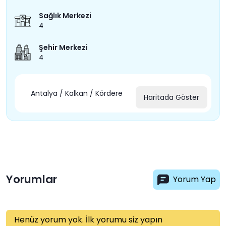
Sağlık Merkezi
4
Şehir Merkezi
4
Antalya / Kalkan / Kördere
Haritada Göster
Yorumlar
Yorum Yap
Henüz yorum yok. İlk yorumu siz yapın