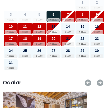
1
2
3
4
5
6
7
8
9
10
11
12
13
14
15
16
17
18
19
20
21
22
23
24
25
26
27
28
29
30
31
Odalar