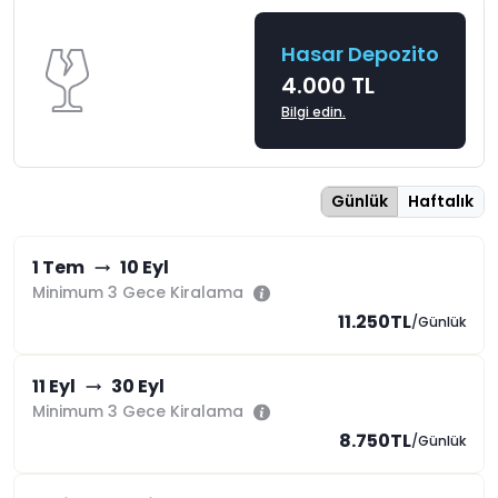
Hasar Depozito
4.000 TL
Bilgi edin.
Günlük
Haftalık
1 Tem
10 Eyl
Minimum 3 Gece Kiralama
11.250TL
/Günlük
11 Eyl
30 Eyl
Minimum 3 Gece Kiralama
8.750TL
/Günlük