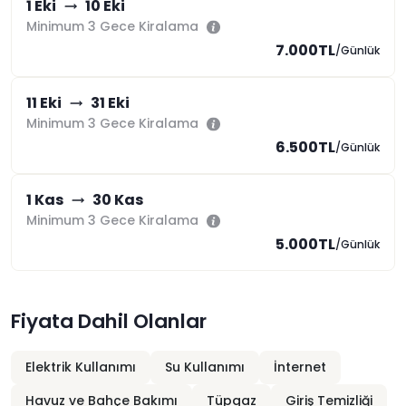
1 Eki
10 Eki
Minimum 3 Gece Kiralama
7.000TL
/Günlük
11 Eki
31 Eki
Minimum 3 Gece Kiralama
6.500TL
/Günlük
1 Kas
30 Kas
Minimum 3 Gece Kiralama
5.000TL
/Günlük
Fiyata Dahil Olanlar
Elektrik Kullanımı
Su Kullanımı
İnternet
Havuz ve Bahçe Bakımı
Tüpgaz
Giriş Temizliği