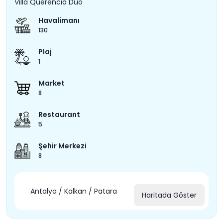
Villa Querencia Duo
Havalimanı
130
Plaj
1
Market
8
Restaurant
5
Şehir Merkezi
8
Antalya / Kalkan / Patara
Haritada Göster