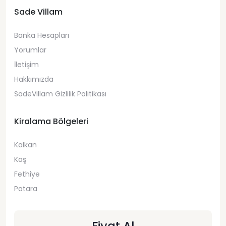
Sade Villam
Banka Hesapları
Yorumlar
İletişim
Hakkımızda
SadeVillam Gizlilik Politikası
Kiralama Bölgeleri
Kalkan
Kaş
Fethiye
Patara
Fiyat Al