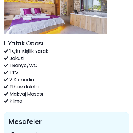
1. Yatak Odası
1 Çift Kişilik Yatak
Jakuzi
1 Banyo/WC
1 TV
2 Komodin
Elbise dolabı
Makyaj Masası
Klima
Mesafeler