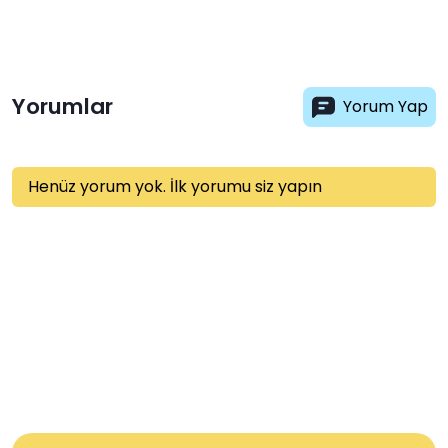
Yorumlar
Yorum Yap
Henüz yorum yok. İlk yorumu siz yapın