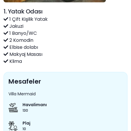
1. Yatak Odası
1 Çift Kişilik Yatak
Jakuzi
1 Banyo/WC
2 Komodin
Elbise dolabı
Makyaj Masası
Klima
Mesafeler
Villa Mermaid
Havalimanı
130
Plaj
10