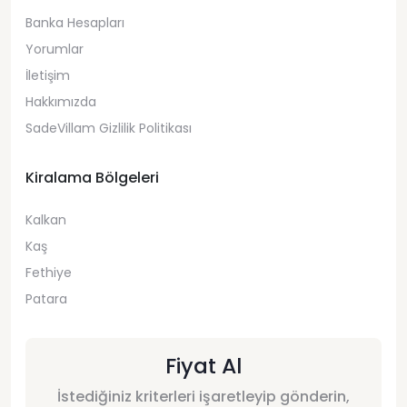
Banka Hesapları
Yorumlar
İletişim
Hakkımızda
SadeVillam Gizlilik Politikası
Kiralama Bölgeleri
Kalkan
Kaş
Fethiye
Patara
Fiyat Al
İstediğiniz kriterleri işaretleyip gönderin,