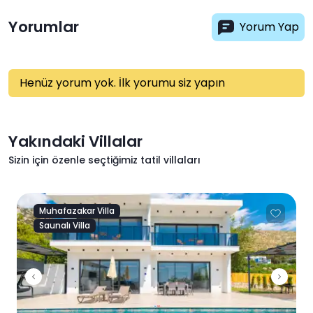
Yorumlar
Yorum Yap
Henüz yorum yok. İlk yorumu siz yapın
Yakındaki Villalar
Sizin için özenle seçtiğimiz tatil villaları
Muhafazakar Villa
Saunalı Villa
Previous
Next