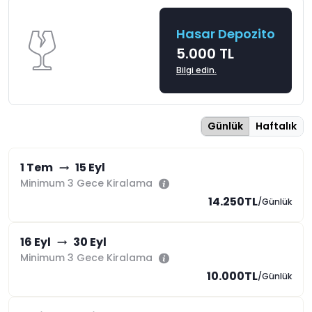
Hasar Depozito
5.000 TL
Bilgi edin.
Günlük
Haftalık
1 Tem
15 Eyl
Minimum 3 Gece Kiralama
14.250TL
/Günlük
16 Eyl
30 Eyl
Minimum 3 Gece Kiralama
10.000TL
/Günlük