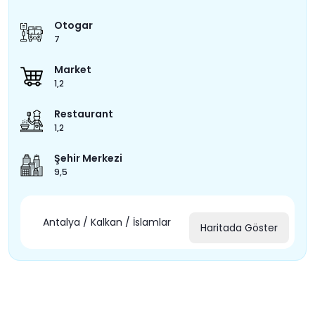
Otogar
7
Market
1,2
Restaurant
1,2
Şehir Merkezi
9,5
Antalya / Kalkan / İslamlar
Haritada Göster