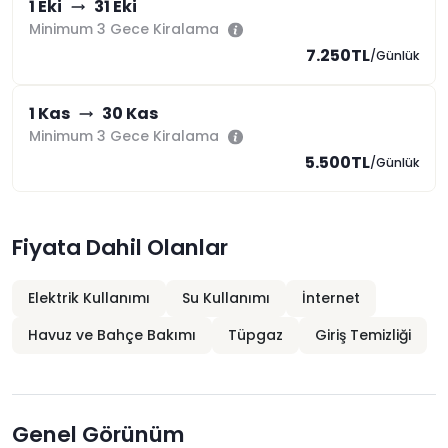
1 Eki
31 Eki
Minimum 3 Gece Kiralama
7.250TL
/Günlük
1 Kas
30 Kas
Minimum 3 Gece Kiralama
5.500TL
/Günlük
Fiyata Dahil Olanlar
Elektrik Kullanımı
Su Kullanımı
İnternet
Havuz ve Bahçe Bakımı
Tüpgaz
Giriş Temizliği
Genel Görünüm