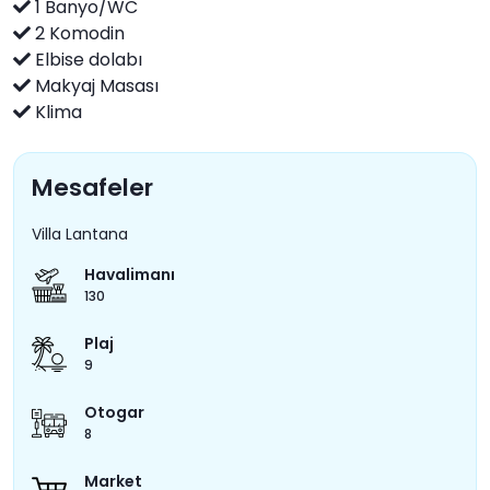
1 Banyo/WC
2 Komodin
Elbise dolabı
Makyaj Masası
Klima
Mesafeler
Villa Lantana
Havalimanı
130
Plaj
9
Otogar
8
Market