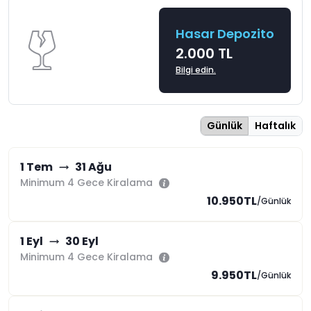
Hasar Depozito
2.000 TL
Bilgi edin.
Günlük
Haftalık
1 Tem
31 Ağu
Minimum 4 Gece Kiralama
10.950TL
/Günlük
1 Eyl
30 Eyl
Minimum 4 Gece Kiralama
9.950TL
/Günlük