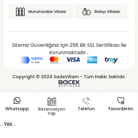
Muhafazakar Villalar
Balayı Villaları
Sitemiz Güvenliğiniz İçin 256 Bit SSL Sertifikası İle
Korunmaktadır...
Copyright © 2024 SadeVillam - Tüm Hakkı Saklıdır.
Whatsapp
Telefon
Favorilerim
Rezervasyon
Yap
...
Yes
...
x