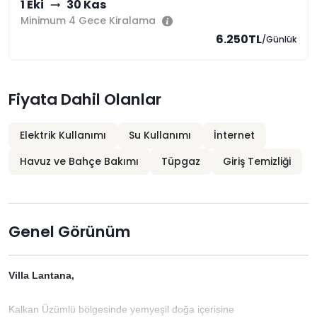
1 Eki
30 Kas
Minimum 4 Gece Kiralama
6.250TL
/Günlük
Fiyata Dahil Olanlar
Elektrik Kullanımı
Su Kullanımı
İnternet
Havuz ve Bahçe Bakımı
Tüpgaz
Giriş Temizliği
Genel Görünüm
Villa Lantana,
Kalkan Üzümlü bölgesinde yemyeşil doğa içerisine