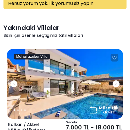
Henüz yorum yok. İlk yorumu siz yapın
Yakındaki Villalar
Sizin için özenle seçtiğimiz tatil villaları
Muhafazakar Villa
Previous
Next
Müsaitlik
Takvimi
Gecelik
Kalkan / Akbel
7.000 TL
-
18.000 TL