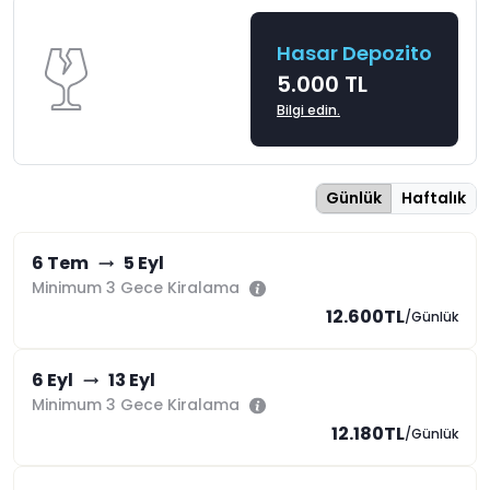
Hasar Depozito
5.000 TL
Bilgi edin.
Günlük
Haftalık
6 Tem
5 Eyl
Minimum 3 Gece Kiralama
12.600TL
/Günlük
6 Eyl
13 Eyl
Minimum 3 Gece Kiralama
12.180TL
/Günlük