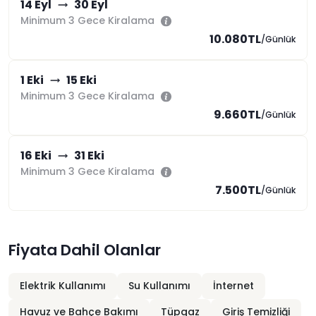
14 Eyl
30 Eyl
Minimum 3 Gece Kiralama
10.080TL
/Günlük
1 Eki
15 Eki
Minimum 3 Gece Kiralama
9.660TL
/Günlük
16 Eki
31 Eki
Minimum 3 Gece Kiralama
7.500TL
/Günlük
Fiyata Dahil Olanlar
Elektrik Kullanımı
Su Kullanımı
İnternet
Havuz ve Bahçe Bakımı
Tüpgaz
Giriş Temizliği