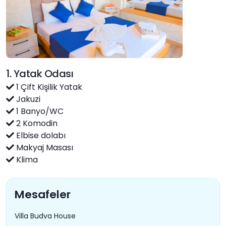
1. Yatak Odası
1 Çift Kişilik Yatak
Jakuzi
1 Banyo/WC
2 Komodin
Elbise dolabı
Makyaj Masası
Klima
Mesafeler
Villa Budva House