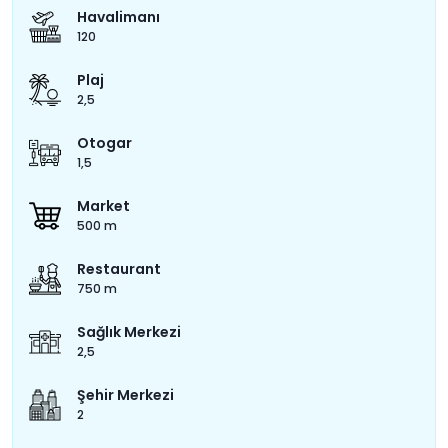
Havalimanı
120
Plaj
2,5
Otogar
1,5
Market
500 m
Restaurant
750 m
Sağlık Merkezi
2,5
Şehir Merkezi
2