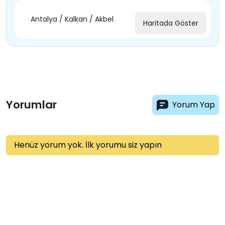
Antalya / Kalkan / Akbel
Haritada Göster
Yorumlar
Yorum Yap
Henüz yorum yok. İlk yorumu siz yapın