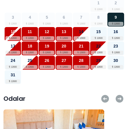
1
2
Sığ Havuz
3
4
5
6
7
8
9
10
11
12
13
14
15
16
17
18
19
20
21
22
23
24
25
26
27
28
29
30
31
Odalar